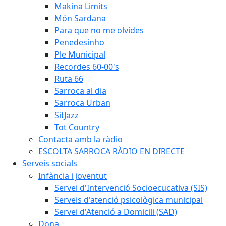
Makina Limits
Món Sardana
Para que no me olvides
Penedesinho
Ple Municipal
Recordes 60-00's
Ruta 66
Sarroca al dia
Sarroca Urban
SitJazz
Tot Country
Contacta amb la ràdio
ESCOLTA SARROCA RÀDIO EN DIRECTE
Serveis socials
Infància i joventut
Servei d'Intervenció Socioecucativa (SIS)
Serveis d'atenció psicològica municipal
Servei d'Atenció a Domicili (SAD)
Dona