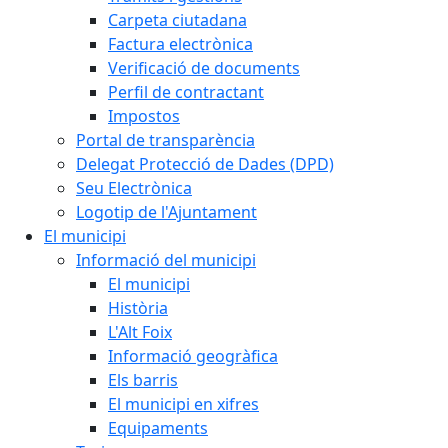
Carpeta ciutadana
Factura electrònica
Verificació de documents
Perfil de contractant
Impostos
Portal de transparència
Delegat Protecció de Dades (DPD)
Seu Electrònica
Logotip de l'Ajuntament
El municipi
Informació del municipi
El municipi
Història
L'Alt Foix
Informació geogràfica
Els barris
El municipi en xifres
Equipaments