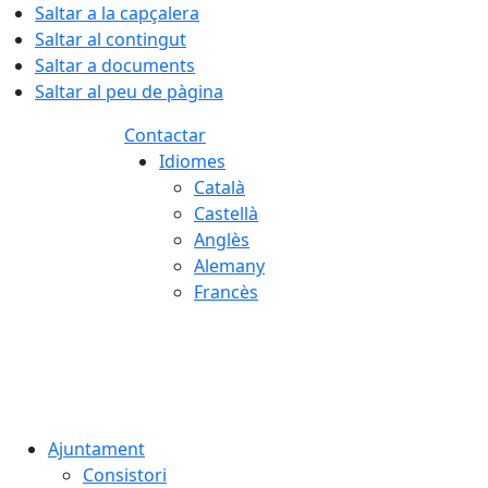
Saltar a la capçalera
Saltar al contingut
Saltar a documents
Saltar al peu de pàgina
Contactar
Idiomes
Català
Castellà
Anglès
Alemany
Francès
06.08.2026 | 09:57
Ajuntament
Consistori