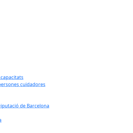
capacitats
 persones cuidadores
Diputació de Barcelona
a