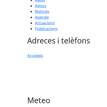
Ràdio
Avisos
Notícies
Agenda
Actuacions
Publicacions
Adreces i telèfons
Accedeix
Meteo