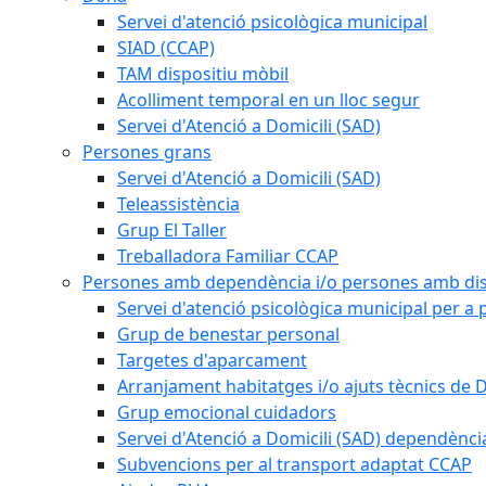
Servei d'atenció psicològica municipal
SIAD (CCAP)
TAM dispositiu mòbil
Acolliment temporal en un lloc segur
Servei d'Atenció a Domicili (SAD)
Persones grans
Servei d'Atenció a Domicili (SAD)
Teleassistència
Grup El Taller
Treballadora Familiar CCAP
Persones amb dependència i/o persones amb dis
Servei d'atenció psicològica municipal per a
Grup de benestar personal
Targetes d'aparcament
Arranjament habitatges i/o ajuts tècnics de 
Grup emocional cuidadors
Servei d'Atenció a Domicili (SAD) dependènci
Subvencions per al transport adaptat CCAP