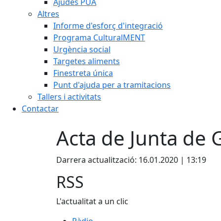
Ajudes PUA
Altres
Informe d'esforç d'integració
Programa CulturalMENT
Urgència social
Targetes aliments
Finestreta única
Punt d'ajuda per a tramitacions
Tallers i activitats
Contactar
Acta de Junta de
Darrera actualització: 16.01.2020 | 13:19
RSS
L'actualitat a un clic