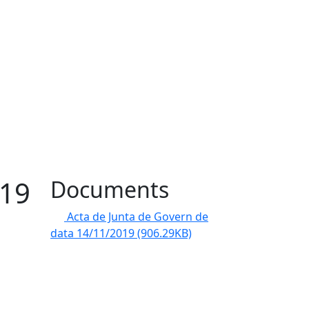
019
Documents
Acta de Junta de Govern de
data 14/11/2019
(906.29KB)