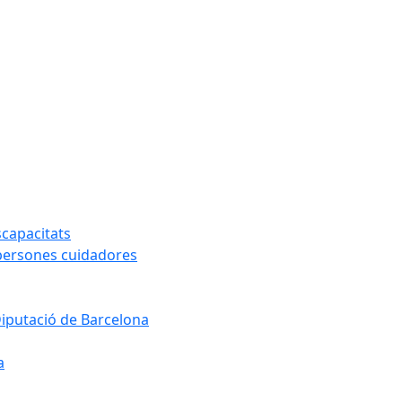
capacitats
 persones cuidadores
Diputació de Barcelona
a