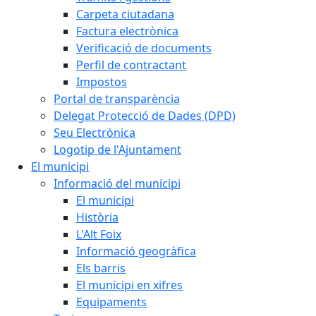
Carpeta ciutadana
Factura electrònica
Verificació de documents
Perfil de contractant
Impostos
Portal de transparència
Delegat Protecció de Dades (DPD)
Seu Electrònica
Logotip de l'Ajuntament
El municipi
Informació del municipi
El municipi
Història
L'Alt Foix
Informació geogràfica
Els barris
El municipi en xifres
Equipaments