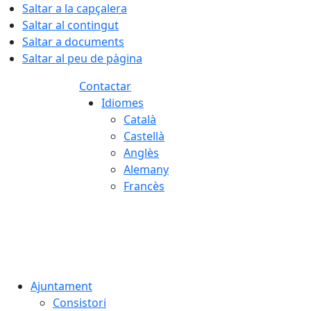
Saltar a la capçalera
Saltar al contingut
Saltar a documents
Saltar al peu de pàgina
Contactar
Idiomes
Català
Castellà
Anglès
Alemany
Francès
06.08.2026 | 09:53
Ajuntament
Consistori