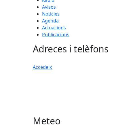
Ràdio
Avisos
Notícies
Agenda
Actuacions
Publicacions
Adreces i telèfons
Accedeix
Meteo