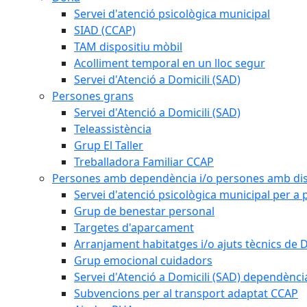
Servei d'atenció psicològica municipal
SIAD (CCAP)
TAM dispositiu mòbil
Acolliment temporal en un lloc segur
Servei d'Atenció a Domicili (SAD)
Persones grans
Servei d'Atenció a Domicili (SAD)
Teleassistència
Grup El Taller
Treballadora Familiar CCAP
Persones amb dependència i/o persones amb dis
Servei d'atenció psicològica municipal per a
Grup de benestar personal
Targetes d'aparcament
Arranjament habitatges i/o ajuts tècnics de 
Grup emocional cuidadors
Servei d'Atenció a Domicili (SAD) dependènci
Subvencions per al transport adaptat CCAP