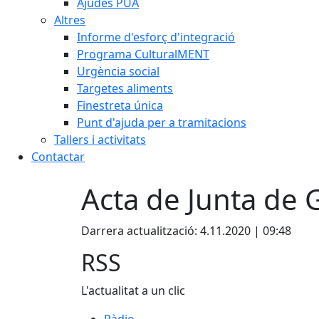
Ajudes PUA
Altres
Informe d'esforç d'integració
Programa CulturalMENT
Urgència social
Targetes aliments
Finestreta única
Punt d'ajuda per a tramitacions
Tallers i activitats
Contactar
Acta de Junta de
Darrera actualització: 4.11.2020 | 09:48
RSS
L'actualitat a un clic