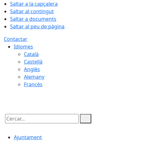
Saltar a la capçalera
Saltar al contingut
Saltar a documents
Saltar al peu de pàgina
Contactar
Idiomes
Català
Castellà
Anglès
Alemany
Francès
09.08.2026 | 10:32
Cercar:
Ajuntament