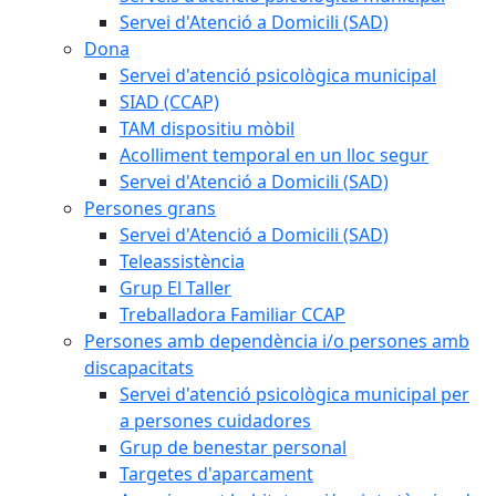
Servei d'Atenció a Domicili (SAD)
Dona
Servei d'atenció psicològica municipal
SIAD (CCAP)
TAM dispositiu mòbil
Acolliment temporal en un lloc segur
Servei d'Atenció a Domicili (SAD)
Persones grans
Servei d'Atenció a Domicili (SAD)
Teleassistència
Grup El Taller
Treballadora Familiar CCAP
Persones amb dependència i/o persones amb
discapacitats
Servei d'atenció psicològica municipal per
a persones cuidadores
Grup de benestar personal
Targetes d'aparcament