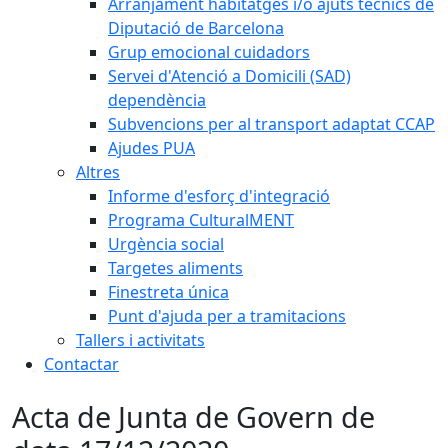
Arranjament habitatges i/o ajuts tècnics de
Diputació de Barcelona
Grup emocional cuidadors
Servei d'Atenció a Domicili (SAD)
dependència
Subvencions per al transport adaptat CCAP
Ajudes PUA
Altres
Informe d'esforç d'integració
Programa CulturalMENT
Urgència social
Targetes aliments
Finestreta única
Punt d'ajuda per a tramitacions
Tallers i activitats
Contactar
Acta de Junta de Govern de