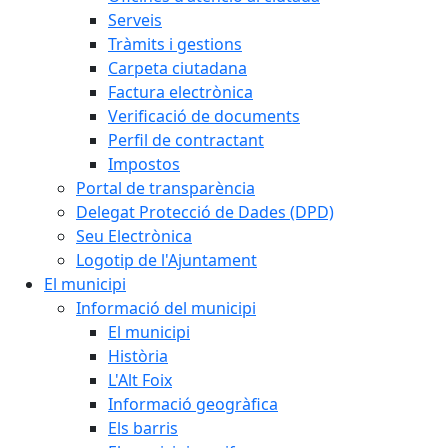
Serveis
Tràmits i gestions
Carpeta ciutadana
Factura electrònica
Verificació de documents
Perfil de contractant
Impostos
Portal de transparència
Delegat Protecció de Dades (DPD)
Seu Electrònica
Logotip de l'Ajuntament
El municipi
Informació del municipi
El municipi
Història
L'Alt Foix
Informació geogràfica
Els barris