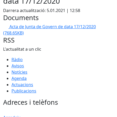
data 17/12/2020
Darrera actualització: 5.01.2021 | 12:58
Documents
Acta de Junta de Govern de data 17/12/2020
(768.65KB)
RSS
L'actualitat a un clic
Ràdio
Avisos
Notícies
Agenda
Actuacions
Publicacions
Adreces i telèfons