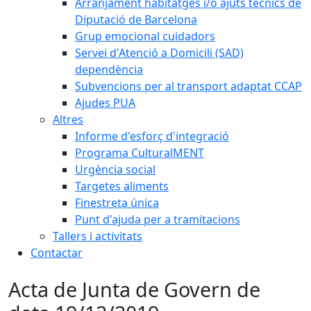
Arranjament habitatges i/o ajuts tècnics de
Diputació de Barcelona
Grup emocional cuidadors
Servei d'Atenció a Domicili (SAD)
dependència
Subvencions per al transport adaptat CCAP
Ajudes PUA
Altres
Informe d'esforç d'integració
Programa CulturalMENT
Urgència social
Targetes aliments
Finestreta única
Punt d'ajuda per a tramitacions
Tallers i activitats
Contactar
Acta de Junta de Govern de