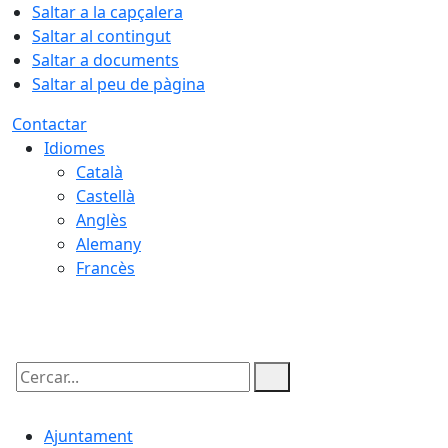
Saltar a la capçalera
Saltar al contingut
Saltar a documents
Saltar al peu de pàgina
Contactar
Idiomes
Català
Castellà
Anglès
Alemany
Francès
06.08.2026 | 13:42
Cercar:
Ajuntament