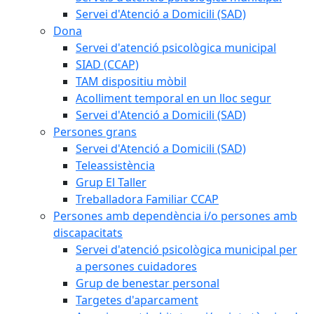
Servei d'Atenció a Domicili (SAD)
Dona
Servei d'atenció psicològica municipal
SIAD (CCAP)
TAM dispositiu mòbil
Acolliment temporal en un lloc segur
Servei d'Atenció a Domicili (SAD)
Persones grans
Servei d'Atenció a Domicili (SAD)
Teleassistència
Grup El Taller
Treballadora Familiar CCAP
Persones amb dependència i/o persones amb
discapacitats
Servei d'atenció psicològica municipal per
a persones cuidadores
Grup de benestar personal
Targetes d'aparcament