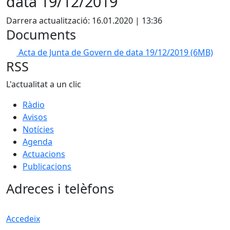
data 19/12/2019
Darrera actualització: 16.01.2020 | 13:36
Documents
Acta de Junta de Govern de data 19/12/2019
(6MB)
RSS
L'actualitat a un clic
Ràdio
Avisos
Notícies
Agenda
Actuacions
Publicacions
Adreces i telèfons
Accedeix