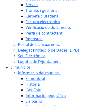
Serveis
Tràmits i gestions
Carpeta ciutadana
Factura electrònica
Verificació de documents
Perfil de contractant
Impostos
Portal de transparència
Delegat Protecció de Dades (DPD)
Seu Electrònica
Logotip de l'Ajuntament
El municipi
Informació del municipi
El municipi
Història
L'Alt Foix
Informació geogràfica
Els barris