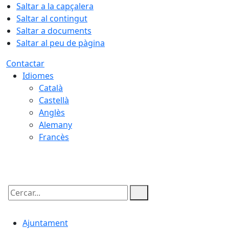
Saltar a la capçalera
Saltar al contingut
Saltar a documents
Saltar al peu de pàgina
Contactar
Idiomes
Català
Castellà
Anglès
Alemany
Francès
06.08.2026 | 11:24
Cercar:
Ajuntament