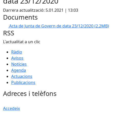
data 23/12/2020
Darrera actualització: 5.01.2021 | 13:03
Documents
Acta de Junta de Govern de data 23/12/2020
(2.2MB)
RSS
L'actualitat a un clic
Ràdio
Avisos
Notícies
Agenda
Actuacions
Publicacions
Adreces i telèfons
Accedeix