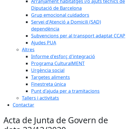
Arranjament habitatges i/o ajuts tècnics de
Diputació de Barcelona
Grup emocional cuidadors
Servei d'Atenció a Domicili (SAD)
dependència
Subvencions per al transport adaptat CCAP
Ajudes PUA
Altres
Informe d'esforç d'integració
Programa CulturalMENT
Urgència social
Targetes aliments
Finestreta única
Punt d'ajuda per a tramitacions
Tallers i activitats
Contactar
Acta de Junta de Govern de