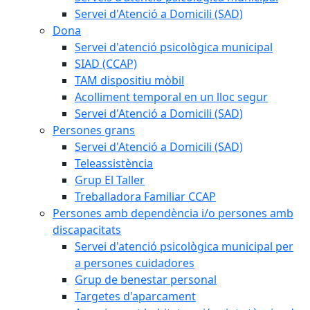
Servei d'Atenció a Domicili (SAD)
Dona
Servei d'atenció psicològica municipal
SIAD (CCAP)
TAM dispositiu mòbil
Acolliment temporal en un lloc segur
Servei d'Atenció a Domicili (SAD)
Persones grans
Servei d'Atenció a Domicili (SAD)
Teleassistència
Grup El Taller
Treballadora Familiar CCAP
Persones amb dependència i/o persones amb
discapacitats
Servei d'atenció psicològica municipal per
a persones cuidadores
Grup de benestar personal
Targetes d'aparcament