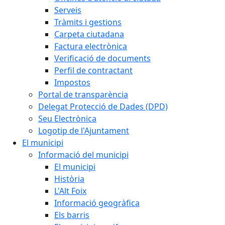
Serveis
Tràmits i gestions
Carpeta ciutadana
Factura electrònica
Verificació de documents
Perfil de contractant
Impostos
Portal de transparència
Delegat Protecció de Dades (DPD)
Seu Electrònica
Logotip de l'Ajuntament
El municipi
Informació del municipi
El municipi
Història
L'Alt Foix
Informació geogràfica
Els barris