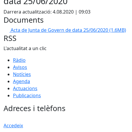
data 25/06/2020
Darrera actualització: 4.08.2020 | 09:03
Documents
Acta de Junta de Govern de data 25/06/2020
(1.6MB)
RSS
L'actualitat a un clic
Ràdio
Avisos
Notícies
Agenda
Actuacions
Publicacions
Adreces i telèfons
Accedeix