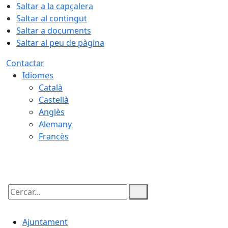
Saltar a la capçalera
Saltar al contingut
Saltar a documents
Saltar al peu de pàgina
Contactar
Idiomes
Català
Castellà
Anglès
Alemany
Francès
06.08.2026 | 21:48
Cercar:
Ajuntament