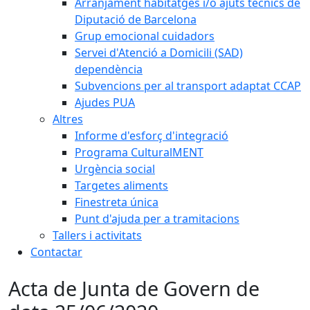
Arranjament habitatges i/o ajuts tècnics de
Diputació de Barcelona
Grup emocional cuidadors
Servei d'Atenció a Domicili (SAD)
dependència
Subvencions per al transport adaptat CCAP
Ajudes PUA
Altres
Informe d'esforç d'integració
Programa CulturalMENT
Urgència social
Targetes aliments
Finestreta única
Punt d'ajuda per a tramitacions
Tallers i activitats
Contactar
Acta de Junta de Govern de