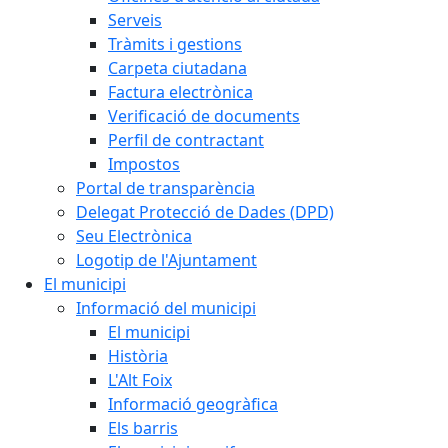
Serveis
Tràmits i gestions
Carpeta ciutadana
Factura electrònica
Verificació de documents
Perfil de contractant
Impostos
Portal de transparència
Delegat Protecció de Dades (DPD)
Seu Electrònica
Logotip de l'Ajuntament
El municipi
Informació del municipi
El municipi
Història
L'Alt Foix
Informació geogràfica
Els barris