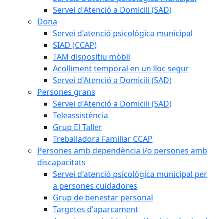
Servei d'Atenció a Domicili (SAD)
Dona
Servei d'atenció psicològica municipal
SIAD (CCAP)
TAM dispositiu mòbil
Acolliment temporal en un lloc segur
Servei d'Atenció a Domicili (SAD)
Persones grans
Servei d'Atenció a Domicili (SAD)
Teleassistència
Grup El Taller
Treballadora Familiar CCAP
Persones amb dependència i/o persones amb
discapacitats
Servei d'atenció psicològica municipal per
a persones cuidadores
Grup de benestar personal
Targetes d'aparcament