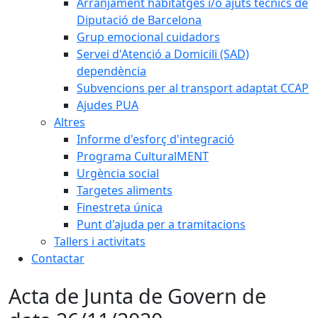
Arranjament habitatges i/o ajuts tècnics de
Diputació de Barcelona
Grup emocional cuidadors
Servei d'Atenció a Domicili (SAD)
dependència
Subvencions per al transport adaptat CCAP
Ajudes PUA
Altres
Informe d'esforç d'integració
Programa CulturalMENT
Urgència social
Targetes aliments
Finestreta única
Punt d'ajuda per a tramitacions
Tallers i activitats
Contactar
Acta de Junta de Govern de