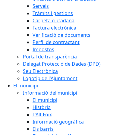
Serveis
Tràmits i gestions
Carpeta ciutadana
Factura electrònica
Verificació de documents
Perfil de contractant
Impostos
Portal de transparència
Delegat Protecció de Dades (DPD)
Seu Electrònica
Logotip de l'Ajuntament
El municipi
Informació del municipi
El municipi
Història
L'Alt Foix
Informació geogràfica
Els barris