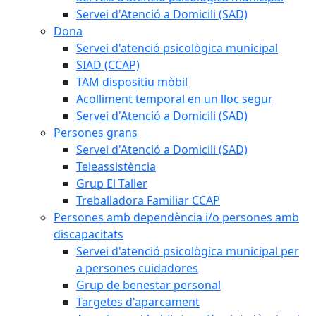
Servei d'Atenció a Domicili (SAD)
Dona
Servei d'atenció psicològica municipal
SIAD (CCAP)
TAM dispositiu mòbil
Acolliment temporal en un lloc segur
Servei d'Atenció a Domicili (SAD)
Persones grans
Servei d'Atenció a Domicili (SAD)
Teleassistència
Grup El Taller
Treballadora Familiar CCAP
Persones amb dependència i/o persones amb
discapacitats
Servei d'atenció psicològica municipal per
a persones cuidadores
Grup de benestar personal
Targetes d'aparcament