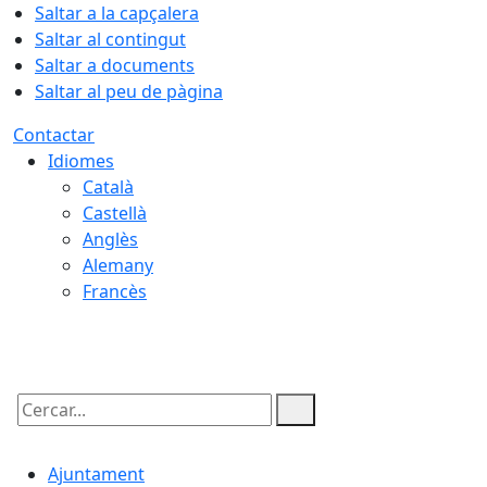
Saltar a la capçalera
Saltar al contingut
Saltar a documents
Saltar al peu de pàgina
Contactar
Idiomes
Català
Castellà
Anglès
Alemany
Francès
09.08.2026 | 13:00
Cercar:
Ajuntament