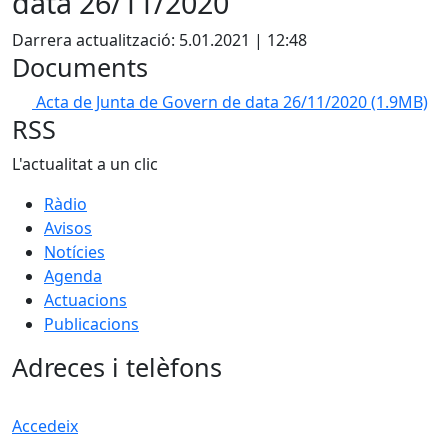
data 26/11/2020
Darrera actualització: 5.01.2021 | 12:48
Documents
Acta de Junta de Govern de data 26/11/2020
(1.9MB)
RSS
L'actualitat a un clic
Ràdio
Avisos
Notícies
Agenda
Actuacions
Publicacions
Adreces i telèfons
Accedeix