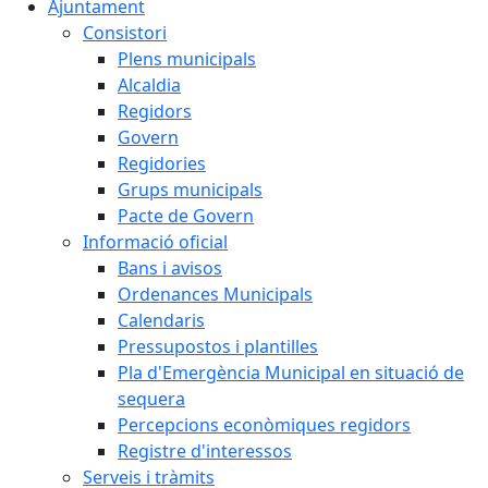
Ajuntament
Consistori
Plens municipals
Alcaldia
Regidors
Govern
Regidories
Grups municipals
Pacte de Govern
Informació oficial
Bans i avisos
Ordenances Municipals
Calendaris
Pressupostos i plantilles
Pla d'Emergència Municipal en situació de
sequera
Percepcions econòmiques regidors
Registre d'interessos
Serveis i tràmits