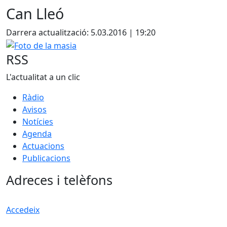
Can Lleó
Darrera actualització: 5.03.2016 | 19:20
Foto de la masia
RSS
L'actualitat a un clic
Ràdio
Avisos
Notícies
Agenda
Actuacions
Publicacions
Adreces i telèfons
Accedeix