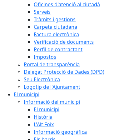
Oficines d'atenció al ciutadà
Serveis
Tràmits i gestions
Carpeta ciutadana
Factura electrònica
Verificació de documents
Perfil de contractant
Impostos
Portal de transparència
Delegat Protecció de Dades (DPD)
Seu Electrònica
Logotip de l'Ajuntament
El municipi
Informació del municipi
El municipi
Història
L'Alt Foix
Informació geogràfica
Els barris