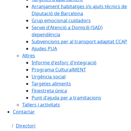
Arranjament habitatges i/o ajuts tècnics de
Diputació de Barcelona
Grup emocional cuidadors
Servei d'Atenció a Domicili (SAD)
dependència
Subvencions per al transport adaptat CCAP
Ajudes PUA
Altres
Informe d'esforç d'integració
Programa CulturalMENT
Urgència social
Targetes aliments
Finestreta única
Punt d'ajuda per a tramitacions
Tallers i activitats
Contactar
Directori