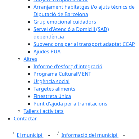
Arranjament habitatges i/o ajuts tècnics de
Diputació de Barcelona
Grup emocional cuidadors
Servei d'Atenció a Domicili (SAD)
dependència
Subvencions per al transport adaptat CCAP
Ajudes PUA
Altres
Informe d'esforç d'integració
Programa CulturalMENT
Urgència social
Targetes aliments
Finestreta única
Punt d'ajuda per a tramitacions
Tallers i activitats
Contactar
El municipi
Informació del municipi