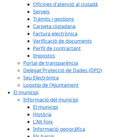
Oficines d'atenció al ciutadà
Serveis
Tràmits i gestions
Carpeta ciutadana
Factura electrònica
Verificació de documents
Perfil de contractant
Impostos
Portal de transparència
Delegat Protecció de Dades (DPD)
Seu Electrònica
Logotip de l'Ajuntament
El municipi
Informació del municipi
El municipi
Història
L'Alt Foix
Informació geogràfica
Els barris