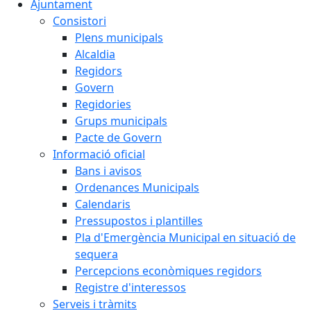
Ajuntament
Consistori
Plens municipals
Alcaldia
Regidors
Govern
Regidories
Grups municipals
Pacte de Govern
Informació oficial
Bans i avisos
Ordenances Municipals
Calendaris
Pressupostos i plantilles
Pla d'Emergència Municipal en situació de
sequera
Percepcions econòmiques regidors
Registre d'interessos
Serveis i tràmits