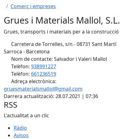
Comerç i empreses
Grues i Materials Mallol, S.L.
Grues, transports i materials per a la construcció
Carretera de Torrelles, s/n - 08731 Sant Martí
Sarroca - Barcelona
Nom de contacte: Salvador i Valeri Mallol
Telèfon:
938991227
Telèfon:
661236519
Adreça electrònica:
gruesmaterialsmallol@gmail.com
Darrera actualització: 28.07.2021 | 07:36
RSS
L'actualitat a un clic
Ràdio
Avisos