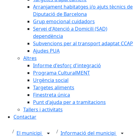
Arranjament habitatges i/o ajuts tècnics de
Diputació de Barcelona
Grup emocional cuidadors
Servei d'Atenció a Domicili (SAD)
dependència
Subvencions per al transport adaptat CCAP
Ajudes PUA
Altres
Informe d'esforç d'integració
Programa CulturalMENT
Urgència social
Targetes aliments
Finestreta única
Punt d'ajuda per a tramitacions
Tallers i activitats
Contactar
El municipi
Informació del municipi