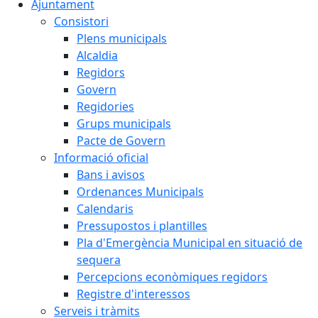
Ajuntament
Consistori
Plens municipals
Alcaldia
Regidors
Govern
Regidories
Grups municipals
Pacte de Govern
Informació oficial
Bans i avisos
Ordenances Municipals
Calendaris
Pressupostos i plantilles
Pla d'Emergència Municipal en situació de
sequera
Percepcions econòmiques regidors
Registre d'interessos
Serveis i tràmits