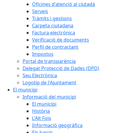
Oficines d'atenció al ciutadà
Serveis
Tràmits i gestions
Carpeta ciutadana
Factura electrònica
Verificació de documents
Perfil de contractant
Impostos
Portal de transparència
Delegat Protecció de Dades (DPD)
Seu Electrònica
Logotip de l'Ajuntament
El municipi
Informació del municipi
El municipi
Història
L'Alt Foix
Informació geogràfica
Els barris