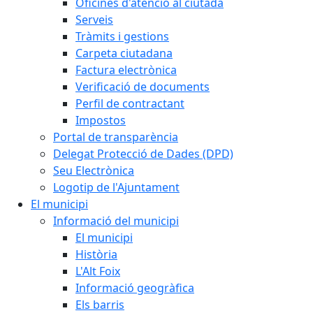
Oficines d'atenció al ciutadà
Serveis
Tràmits i gestions
Carpeta ciutadana
Factura electrònica
Verificació de documents
Perfil de contractant
Impostos
Portal de transparència
Delegat Protecció de Dades (DPD)
Seu Electrònica
Logotip de l'Ajuntament
El municipi
Informació del municipi
El municipi
Història
L'Alt Foix
Informació geogràfica
Els barris