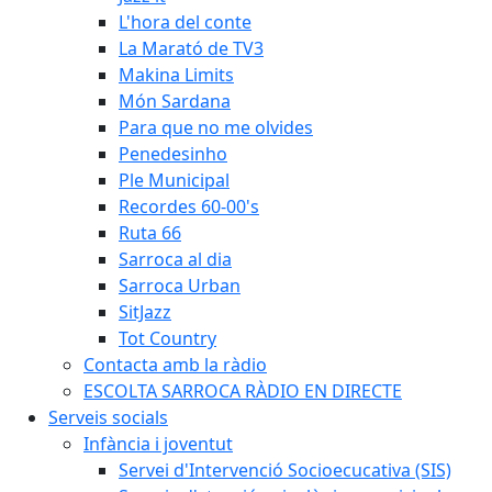
L'hora del conte
La Marató de TV3
Makina Limits
Món Sardana
Para que no me olvides
Penedesinho
Ple Municipal
Recordes 60-00's
Ruta 66
Sarroca al dia
Sarroca Urban
SitJazz
Tot Country
Contacta amb la ràdio
ESCOLTA SARROCA RÀDIO EN DIRECTE
Serveis socials
Infància i joventut
Servei d'Intervenció Socioecucativa (SIS)