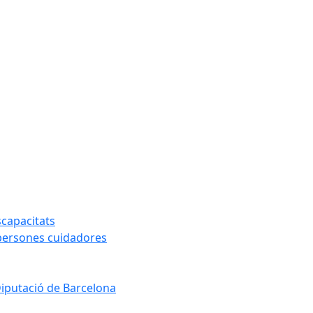
capacitats
 persones cuidadores
Diputació de Barcelona