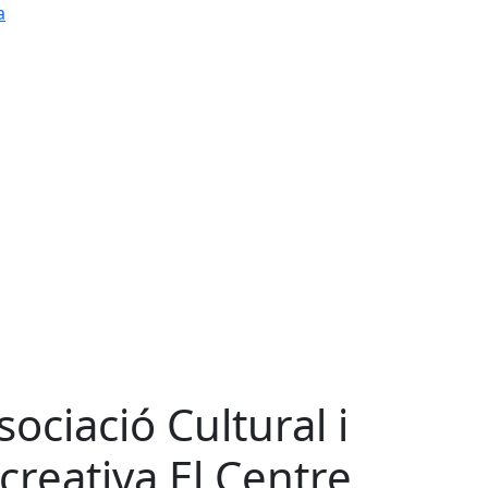
a
sociació Cultural i
creativa El Centre