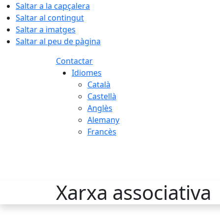
Saltar a la capçalera
Saltar al contingut
Saltar a imatges
Saltar al peu de pàgina
Contactar
Idiomes
Català
Castellà
Anglès
Alemany
Francès
08.08.2026 | 12:47
Xarxa associativa