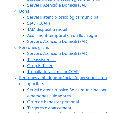
Servei d'Atenció a Domicili (SAD)
Dona
Servei d'atenció psicològica municipal
SIAD (CCAP)
TAM dispositiu mòbil
Acolliment temporal en un lloc segur
Servei d'Atenció a Domicili (SAD)
Persones grans
Servei d'Atenció a Domicili (SAD)
Teleassistència
Grup El Taller
Treballadora Familiar CCAP
Persones amb dependència i/o persones amb
discapacitats
Servei d'atenció psicològica municipal per
a persones cuidadores
Grup de benestar personal
Targetes d'aparcament