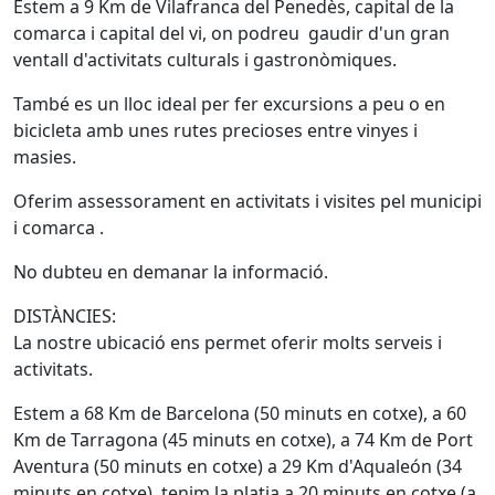
Estem a 9 Km de Vilafranca del Penedès, capital de la
comarca i capital del vi, on podreu gaudir d'un gran
ventall d'activitats culturals i gastronòmiques.
També es un lloc ideal per fer excursions a peu o en
bicicleta amb unes rutes precioses entre vinyes i
masies.
Oferim assessorament en activitats i visites pel municipi
i comarca .
No dubteu en demanar la informació.
DISTÀNCIES:
La nostre ubicació ens permet oferir molts serveis i
activitats.
Estem a 68 Km de Barcelona (50 minuts en cotxe), a 60
Km de Tarragona (45 minuts en cotxe), a 74 Km de Port
Aventura (50 minuts en cotxe) a 29 Km d'Aqualeón (34
minuts en cotxe), tenim la platja a 20 minuts en cotxe (a