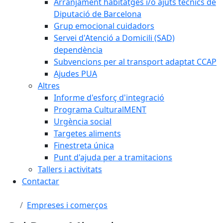
Arranjament habitatges i/o ajuts tècnics de
Diputació de Barcelona
Grup emocional cuidadors
Servei d'Atenció a Domicili (SAD)
dependència
Subvencions per al transport adaptat CCAP
Ajudes PUA
Altres
Informe d'esforç d'integració
Programa CulturalMENT
Urgència social
Targetes aliments
Finestreta única
Punt d'ajuda per a tramitacions
Tallers i activitats
Contactar
Empreses i comerços