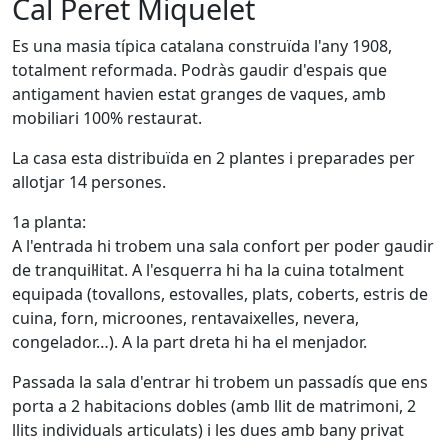
Cal Peret Miquelet
Es una masia típica catalana construïda l'any 1908,
totalment reformada. Podràs gaudir d'espais que
antigament havien estat granges de vaques, amb
mobiliari 100% restaurat.
La casa esta distribuïda en 2 plantes i preparades per
allotjar 14 persones.
1a planta:
A l'entrada hi trobem una sala confort per poder gaudir
de tranquil·litat. A l'esquerra hi ha la cuina totalment
equipada (tovallons, estovalles, plats, coberts, estris de
cuina, forn, microones, rentavaixelles, nevera,
congelador…). A la part dreta hi ha el menjador.
Passada la sala d'entrar hi trobem un passadís que ens
porta a 2 habitacions dobles (amb llit de matrimoni, 2
llits individuals articulats) i les dues amb bany privat