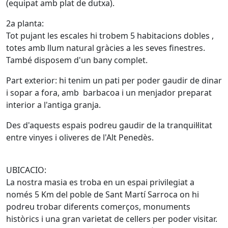
(equipat amb plat de dutxa).
2a planta:
Tot pujant les escales hi trobem 5 habitacions dobles ,
totes amb llum natural gràcies a les seves finestres.
També disposem d'un bany complet.
Part exterior: hi tenim un pati per poder gaudir de dinar
i sopar a fora, amb barbacoa i un menjador preparat
interior a l'antiga granja.
Des d'aquests espais podreu gaudir de la tranquil·litat
entre vinyes i oliveres de l'Alt Penedès.
UBICACIO:
La nostra masia es troba en un espai privilegiat a
només 5 Km del poble de Sant Martí Sarroca on hi
podreu trobar diferents comerços, monuments
històrics i una gran varietat de cellers per poder visitar.