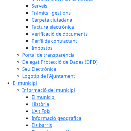
Serveis
Tràmits i gestions
Carpeta ciutadana
Factura electrònica
Verificació de documents
Perfil de contractant
Impostos
Portal de transparència
Delegat Protecció de Dades (DPD)
Seu Electrònica
Logotip de l'Ajuntament
El municipi
Informació del municipi
El municipi
Història
L'Alt Foix
Informació geogràfica
Els barris