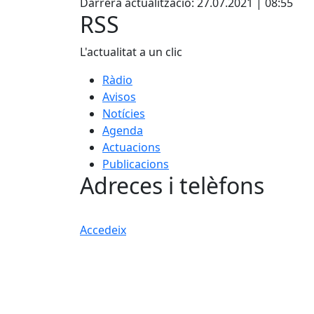
Darrera actualització: 27.07.2021 | 08:55
RSS
L'actualitat a un clic
Ràdio
Avisos
Notícies
Agenda
Actuacions
Publicacions
Adreces i telèfons
Accedeix