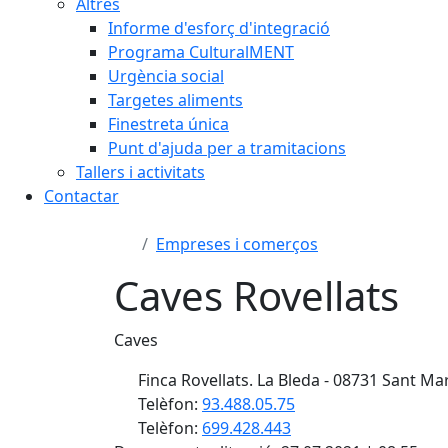
Altres
Informe d'esforç d'integració
Programa CulturalMENT
Urgència social
Targetes aliments
Finestreta única
Punt d'ajuda per a tramitacions
Tallers i activitats
Contactar
Empreses i comerços
Caves Rovellats
Caves
Finca Rovellats. La Bleda - 08731 Sant Ma
Telèfon:
93.488.05.75
Telèfon:
699.428.443