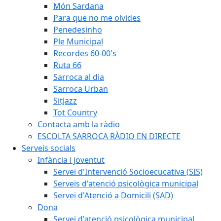
Món Sardana
Para que no me olvides
Penedesinho
Ple Municipal
Recordes 60-00's
Ruta 66
Sarroca al dia
Sarroca Urban
SitJazz
Tot Country
Contacta amb la ràdio
ESCOLTA SARROCA RÀDIO EN DIRECTE
Serveis socials
Infància i joventut
Servei d'Intervenció Socioecucativa (SIS)
Serveis d'atenció psicològica municipal
Servei d'Atenció a Domicili (SAD)
Dona
Servei d'atenció psicològica municipal