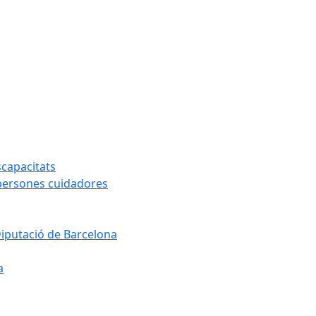
capacitats
 persones cuidadores
Diputació de Barcelona
a