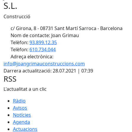
S.L.
Construcció
c/ Girona, 8 - 08731 Sant Martí Sarroca - Barcelona
Nom de contacte: Joan Grimau
Telèfon:
93.899.12.35
Telèfon:
610.734.044
Adreça electrònica:
info@joangrimauconstruccions.com
Darrera actualització: 28.07.2021 | 07:39
RSS
L'actualitat a un clic
Ràdio
Avisos
Notícies
Agenda
Actuacions