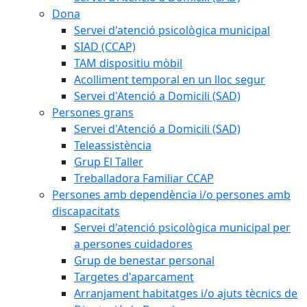
Dona
Servei d'atenció psicològica municipal
SIAD (CCAP)
TAM dispositiu mòbil
Acolliment temporal en un lloc segur
Servei d'Atenció a Domicili (SAD)
Persones grans
Servei d'Atenció a Domicili (SAD)
Teleassistència
Grup El Taller
Treballadora Familiar CCAP
Persones amb dependència i/o persones amb
discapacitats
Servei d'atenció psicològica municipal per
a persones cuidadores
Grup de benestar personal
Targetes d'aparcament
Arranjament habitatges i/o ajuts tècnics de