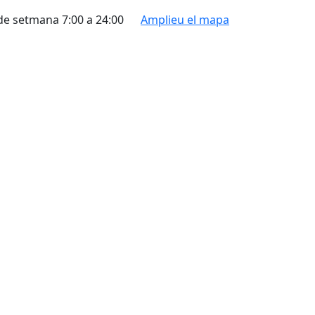
 de setmana 7:00 a 24:00
Amplieu el mapa