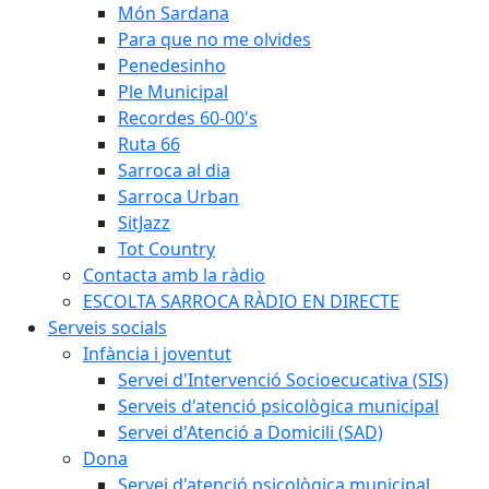
Món Sardana
Para que no me olvides
Penedesinho
Ple Municipal
Recordes 60-00's
Ruta 66
Sarroca al dia
Sarroca Urban
SitJazz
Tot Country
Contacta amb la ràdio
ESCOLTA SARROCA RÀDIO EN DIRECTE
Serveis socials
Infància i joventut
Servei d'Intervenció Socioecucativa (SIS)
Serveis d'atenció psicològica municipal
Servei d'Atenció a Domicili (SAD)
Dona
Servei d'atenció psicològica municipal