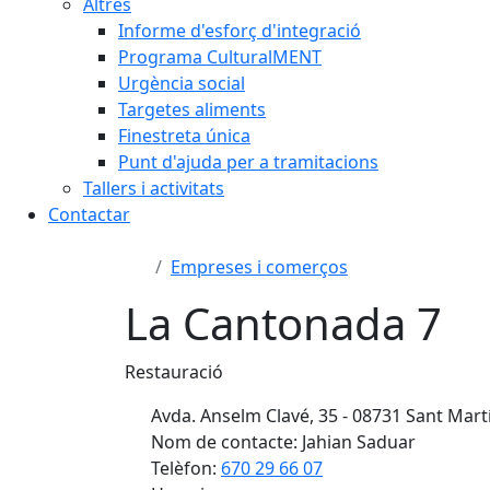
Altres
Informe d'esforç d'integració
Programa CulturalMENT
Urgència social
Targetes aliments
Finestreta única
Punt d'ajuda per a tramitacions
Tallers i activitats
Contactar
Empreses i comerços
La Cantonada 7
Restauració
Avda. Anselm Clavé, 35 - 08731 Sant Mart
Nom de contacte: Jahian Saduar
Telèfon:
670 29 66 07