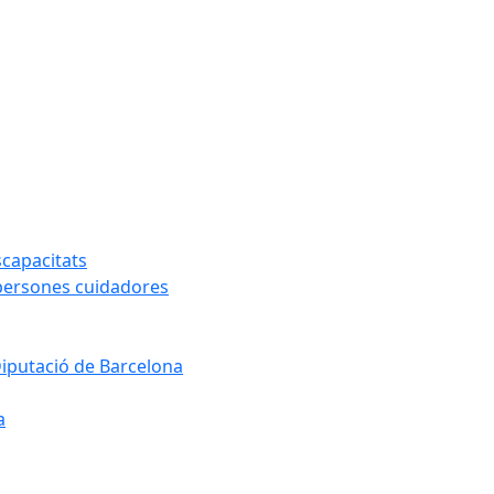
capacitats
 persones cuidadores
Diputació de Barcelona
a