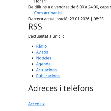
Horari:
De dilluns a divendres de 6:00 a 24:00, caps
Com arribar-hi
Darrera actualització: 23.01.2026 | 08:25
+
RSS
−
L'actualitat a un clic
Ràdio
Avisos
Notícies
Agenda
Actuacions
Publicacions
Adreces i telèfons
Accedeix