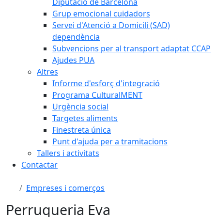
Diputació de Barcelona
Grup emocional cuidadors
Servei d'Atenció a Domicili (SAD)
dependència
Subvencions per al transport adaptat CCAP
Ajudes PUA
Altres
Informe d'esforç d'integració
Programa CulturalMENT
Urgència social
Targetes aliments
Finestreta única
Punt d'ajuda per a tramitacions
Tallers i activitats
Contactar
Empreses i comerços
Perruqueria Eva