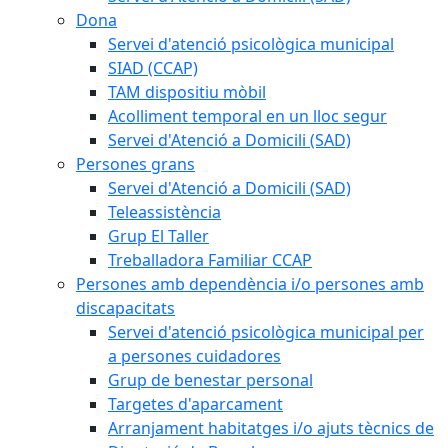
Dona
Servei d'atenció psicològica municipal
SIAD (CCAP)
TAM dispositiu mòbil
Acolliment temporal en un lloc segur
Servei d'Atenció a Domicili (SAD)
Persones grans
Servei d'Atenció a Domicili (SAD)
Teleassistència
Grup El Taller
Treballadora Familiar CCAP
Persones amb dependència i/o persones amb
discapacitats
Servei d'atenció psicològica municipal per
a persones cuidadores
Grup de benestar personal
Targetes d'aparcament
Arranjament habitatges i/o ajuts tècnics de