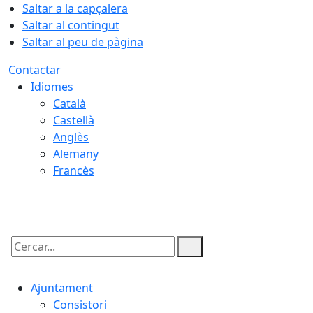
Saltar a la capçalera
Saltar al contingut
Saltar al peu de pàgina
Contactar
Idiomes
Català
Castellà
Anglès
Alemany
Francès
09.08.2026 | 07:37
Cercar:
Ajuntament
Consistori