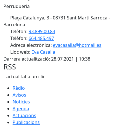
Perruqueria
Plaça Catalunya, 3 - 08731 Sant Martí Sarroca -
Barcelona
Telèfon:
93.899.00.83
Telèfon:
664.485.497
Adreça electrònica:
evacasalla@hotmail.es
Lloc web:
Eva Casalla
Darrera actualització: 28.07.2021 | 10:38
RSS
L'actualitat a un clic
Ràdio
Avisos
Notícies
Agenda
Actuacions
Publicacions