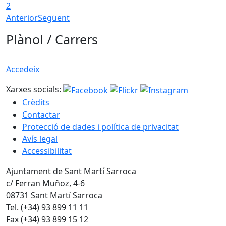
2
Anterior
Següent
Plànol / Carrers
Accedeix
Xarxes socials:
Crèdits
Contactar
Protecció de dades i política de privacitat
Avís legal
Accessibilitat
Ajuntament de Sant Martí Sarroca
c/ Ferran Muñoz, 4-6
08731 Sant Martí Sarroca
Tel. (+34) 93 899 11 11
Fax (+34) 93 899 15 12