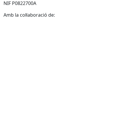
NIF P0822700A
Amb la col·laboració de: