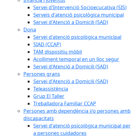
Infància i joventut
Servei d'Intervenció Socioecucativa (SIS)
Serveis d'atenció psicològica municipal
Servei d'Atenció a Domicili (SAD)
Dona
Servei d'atenció psicològica municipal
SIAD (CCAP)
TAM dispositiu mòbil
Acolliment temporal en un lloc segur
Servei d'Atenció a Domicili (SAD)
Persones grans
Servei d'Atenció a Domicili (SAD)
Teleassistència
Grup El Taller
Treballadora Familiar CCAP
Persones amb dependència i/o persones amb
discapacitats
Servei d'atenció psicològica municipal per
a persones cuidadores