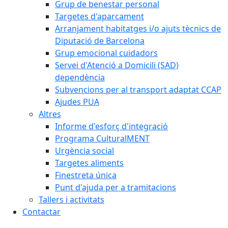
Grup de benestar personal
Targetes d'aparcament
Arranjament habitatges i/o ajuts tècnics de
Diputació de Barcelona
Grup emocional cuidadors
Servei d'Atenció a Domicili (SAD)
dependència
Subvencions per al transport adaptat CCAP
Ajudes PUA
Altres
Informe d'esforç d'integració
Programa CulturalMENT
Urgència social
Targetes aliments
Finestreta única
Punt d'ajuda per a tramitacions
Tallers i activitats
Contactar