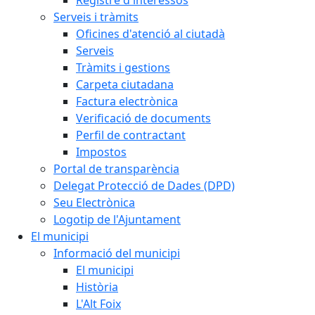
Registre d'interessos
Serveis i tràmits
Oficines d'atenció al ciutadà
Serveis
Tràmits i gestions
Carpeta ciutadana
Factura electrònica
Verificació de documents
Perfil de contractant
Impostos
Portal de transparència
Delegat Protecció de Dades (DPD)
Seu Electrònica
Logotip de l'Ajuntament
El municipi
Informació del municipi
El municipi
Història
L'Alt Foix