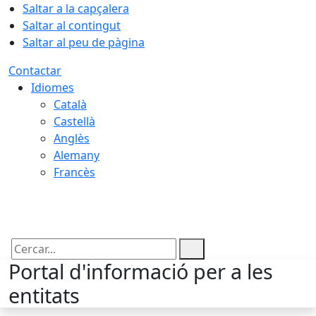
Saltar a la capçalera
Saltar al contingut
Saltar al peu de pàgina
Contactar
Idiomes
Català
Castellà
Anglès
Alemany
Francès
08.08.2026 | 21:29
Cercar:
Portal d'informació per a les
entitats