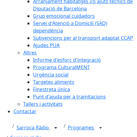
Arranjament habitatges i/o ajuts tècnics de
Diputació de Barcelona
Grup emocional cuidadors
Servei d'Atenció a Domicili (SAD)
dependència
Subvencions per al transport adaptat CCAP
Ajudes PUA
Altres
Informe d'esforç d'integració
Programa CulturalMENT
Urgència social
Targetes aliments
Finestreta única
Punt d'ajuda per a tramitacions
Tallers i activitats
Contactar
Sarroca Ràdio
Programes