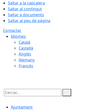
Saltar a la capçalera
Saltar al contingut
Saltar a documents
Saltar al peu de pàgina
Contactar
Idiomes
Català
Castellà
Anglès
Alemany
Francès
07.08.2026 | 22:50
Cercar:
Ajuntament