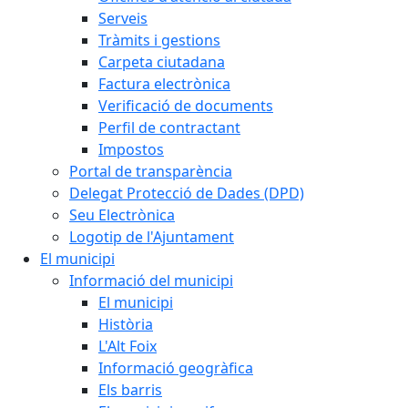
Serveis
Tràmits i gestions
Carpeta ciutadana
Factura electrònica
Verificació de documents
Perfil de contractant
Impostos
Portal de transparència
Delegat Protecció de Dades (DPD)
Seu Electrònica
Logotip de l'Ajuntament
El municipi
Informació del municipi
El municipi
Història
L'Alt Foix
Informació geogràfica
Els barris