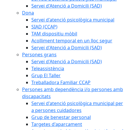
Servei d'Atenció a Domicili (SAD)
Dona
Servei d'atenció psicològica municipal
SIAD (CCAP)
TAM dispositiu mòbil
Acolliment temporal en un lloc segur
Servei d'Atenció a Domicili (SAD)
Persones grans
Servei d'Atenció a Domicili (SAD)
Teleassistència
Grup El Taller
Treballadora Familiar CCAP
Persones amb dependència i/o persones amb
discapacitats
Servei d'atenció psicològica municipal per
a persones cuidadores
Grup de benestar personal
Targetes d'aparcament