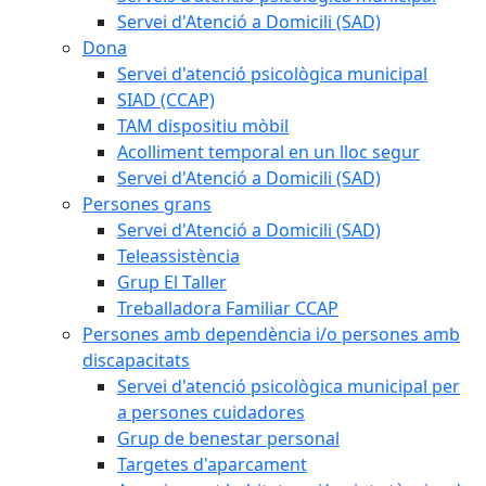
Servei d'Atenció a Domicili (SAD)
Dona
Servei d'atenció psicològica municipal
SIAD (CCAP)
TAM dispositiu mòbil
Acolliment temporal en un lloc segur
Servei d'Atenció a Domicili (SAD)
Persones grans
Servei d'Atenció a Domicili (SAD)
Teleassistència
Grup El Taller
Treballadora Familiar CCAP
Persones amb dependència i/o persones amb
discapacitats
Servei d'atenció psicològica municipal per
a persones cuidadores
Grup de benestar personal
Targetes d'aparcament