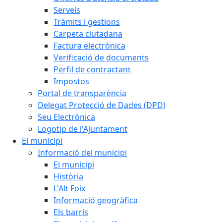
Serveis
Tràmits i gestions
Carpeta ciutadana
Factura electrònica
Verificació de documents
Perfil de contractant
Impostos
Portal de transparència
Delegat Protecció de Dades (DPD)
Seu Electrònica
Logotip de l'Ajuntament
El municipi
Informació del municipi
El municipi
Història
L'Alt Foix
Informació geogràfica
Els barris