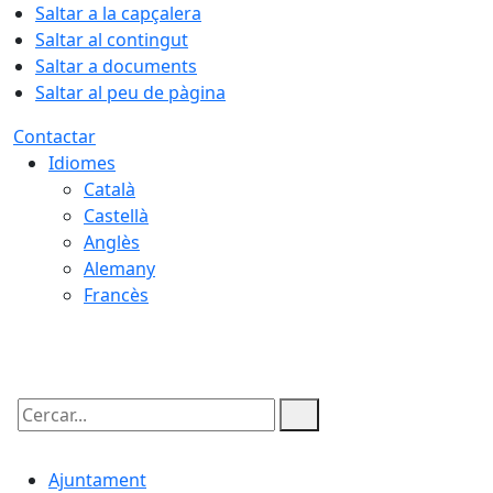
Saltar a la capçalera
Saltar al contingut
Saltar a documents
Saltar al peu de pàgina
Contactar
Idiomes
Català
Castellà
Anglès
Alemany
Francès
07.08.2026 | 22:32
Cercar:
Ajuntament