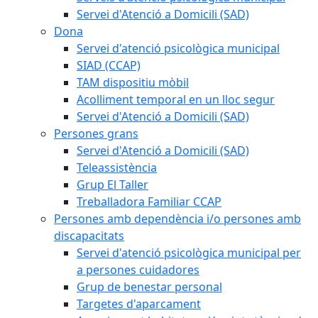
Servei d'Atenció a Domicili (SAD)
Dona
Servei d'atenció psicològica municipal
SIAD (CCAP)
TAM dispositiu mòbil
Acolliment temporal en un lloc segur
Servei d'Atenció a Domicili (SAD)
Persones grans
Servei d'Atenció a Domicili (SAD)
Teleassistència
Grup El Taller
Treballadora Familiar CCAP
Persones amb dependència i/o persones amb
discapacitats
Servei d'atenció psicològica municipal per
a persones cuidadores
Grup de benestar personal
Targetes d'aparcament