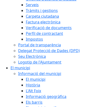
Serveis
Tràmits i gestions
Carpeta ciutadana
Factura electrònica
Verificació de documents
Perfil de contractant
Impostos
Portal de transparència
Delegat Protecció de Dades (DPD)
Seu Electrònica
Logotip de l'Ajuntament
El municipi
Informació del municipi
El municipi
Història
L'Alt Foix
Informació geogràfica
Els barris