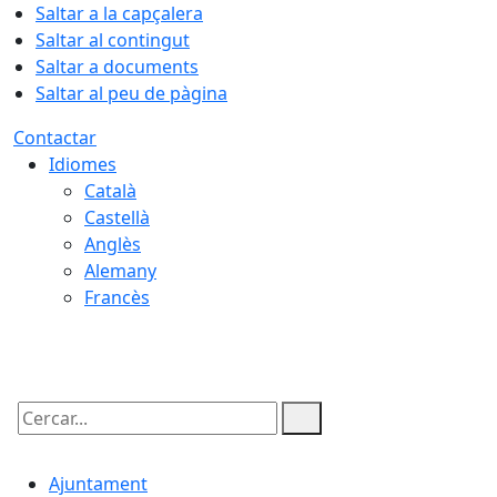
Saltar a la capçalera
Saltar al contingut
Saltar a documents
Saltar al peu de pàgina
Contactar
Idiomes
Català
Castellà
Anglès
Alemany
Francès
07.08.2026 | 08:46
Cercar:
Ajuntament