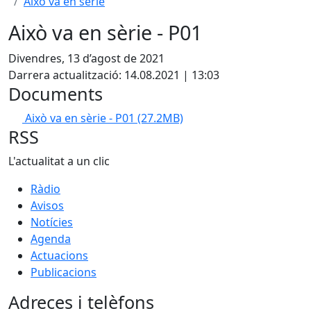
Això va en sèrie
Això va en sèrie - P01
Divendres, 13 d’agost de 2021
Darrera actualització: 14.08.2021 | 13:03
Documents
Això va en sèrie - P01
(27.2MB)
RSS
L'actualitat a un clic
Ràdio
Avisos
Notícies
Agenda
Actuacions
Publicacions
Adreces i telèfons