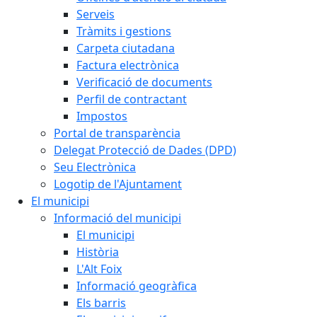
Serveis
Tràmits i gestions
Carpeta ciutadana
Factura electrònica
Verificació de documents
Perfil de contractant
Impostos
Portal de transparència
Delegat Protecció de Dades (DPD)
Seu Electrònica
Logotip de l'Ajuntament
El municipi
Informació del municipi
El municipi
Història
L'Alt Foix
Informació geogràfica
Els barris