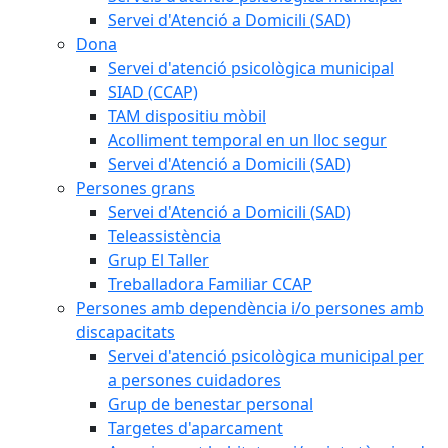
Servei d'Atenció a Domicili (SAD)
Dona
Servei d'atenció psicològica municipal
SIAD (CCAP)
TAM dispositiu mòbil
Acolliment temporal en un lloc segur
Servei d'Atenció a Domicili (SAD)
Persones grans
Servei d'Atenció a Domicili (SAD)
Teleassistència
Grup El Taller
Treballadora Familiar CCAP
Persones amb dependència i/o persones amb
discapacitats
Servei d'atenció psicològica municipal per
a persones cuidadores
Grup de benestar personal
Targetes d'aparcament