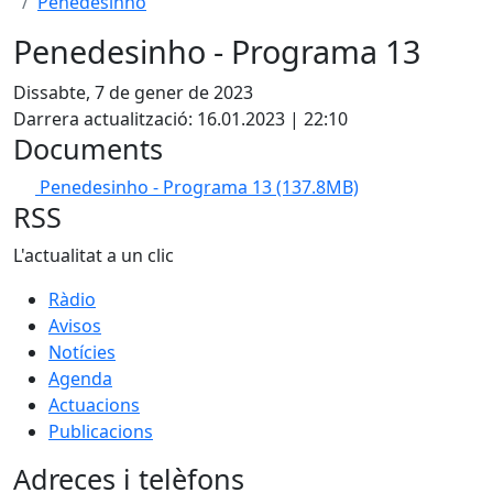
Penedesinho
Penedesinho - Programa 13
Dissabte, 7 de gener de 2023
Darrera actualització: 16.01.2023 | 22:10
Documents
Penedesinho - Programa 13
(137.8MB)
RSS
L'actualitat a un clic
Ràdio
Avisos
Notícies
Agenda
Actuacions
Publicacions
Adreces i telèfons