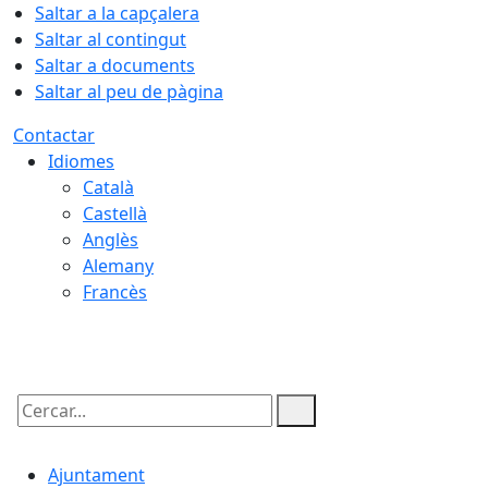
Saltar a la capçalera
Saltar al contingut
Saltar a documents
Saltar al peu de pàgina
Contactar
Idiomes
Català
Castellà
Anglès
Alemany
Francès
07.08.2026 | 03:33
Cercar:
Ajuntament