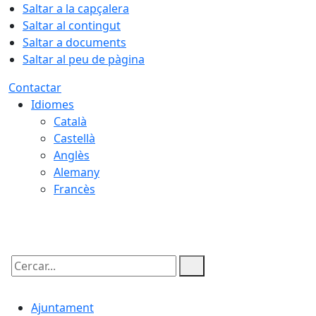
Saltar a la capçalera
Saltar al contingut
Saltar a documents
Saltar al peu de pàgina
Contactar
Idiomes
Català
Castellà
Anglès
Alemany
Francès
08.08.2026 | 12:46
Cercar:
Ajuntament