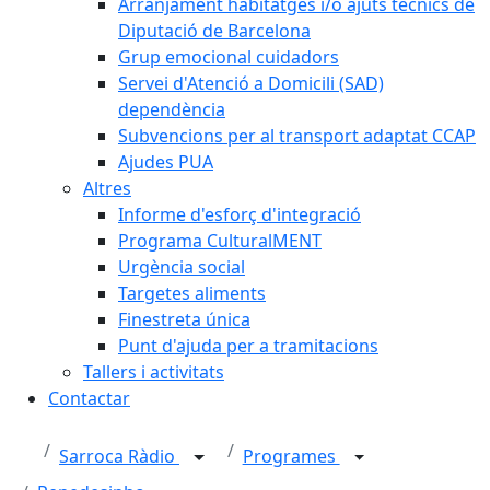
Arranjament habitatges i/o ajuts tècnics de
Diputació de Barcelona
Grup emocional cuidadors
Servei d'Atenció a Domicili (SAD)
dependència
Subvencions per al transport adaptat CCAP
Ajudes PUA
Altres
Informe d'esforç d'integració
Programa CulturalMENT
Urgència social
Targetes aliments
Finestreta única
Punt d'ajuda per a tramitacions
Tallers i activitats
Contactar
Sarroca Ràdio
Programes