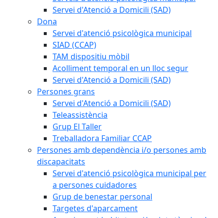
Servei d'Atenció a Domicili (SAD)
Dona
Servei d'atenció psicològica municipal
SIAD (CCAP)
TAM dispositiu mòbil
Acolliment temporal en un lloc segur
Servei d'Atenció a Domicili (SAD)
Persones grans
Servei d'Atenció a Domicili (SAD)
Teleassistència
Grup El Taller
Treballadora Familiar CCAP
Persones amb dependència i/o persones amb
discapacitats
Servei d'atenció psicològica municipal per
a persones cuidadores
Grup de benestar personal
Targetes d'aparcament