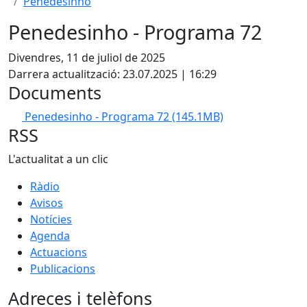
Penedesinho
Penedesinho - Programa 72
Divendres, 11 de juliol de 2025
Darrera actualització: 23.07.2025 | 16:29
Documents
Penedesinho - Programa 72
(145.1MB)
RSS
L'actualitat a un clic
Ràdio
Avisos
Notícies
Agenda
Actuacions
Publicacions
Adreces i telèfons