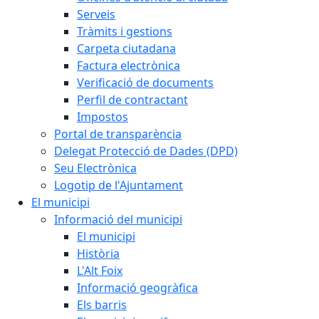
Serveis
Tràmits i gestions
Carpeta ciutadana
Factura electrònica
Verificació de documents
Perfil de contractant
Impostos
Portal de transparència
Delegat Protecció de Dades (DPD)
Seu Electrònica
Logotip de l'Ajuntament
El municipi
Informació del municipi
El municipi
Història
L'Alt Foix
Informació geogràfica
Els barris