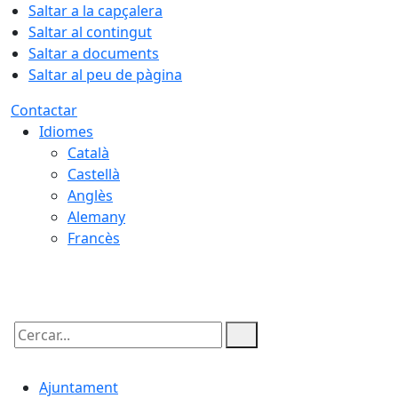
Saltar a la capçalera
Saltar al contingut
Saltar a documents
Saltar al peu de pàgina
Contactar
Idiomes
Català
Castellà
Anglès
Alemany
Francès
06.08.2026 | 02:45
Cercar:
Ajuntament