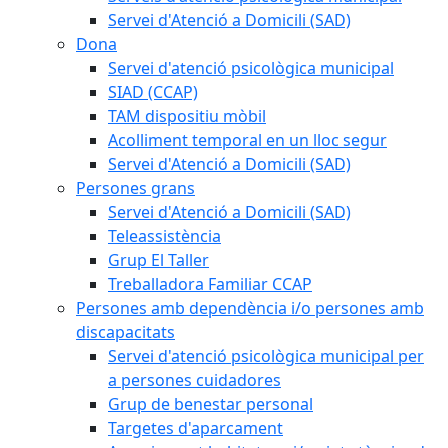
Servei d'Atenció a Domicili (SAD)
Dona
Servei d'atenció psicològica municipal
SIAD (CCAP)
TAM dispositiu mòbil
Acolliment temporal en un lloc segur
Servei d'Atenció a Domicili (SAD)
Persones grans
Servei d'Atenció a Domicili (SAD)
Teleassistència
Grup El Taller
Treballadora Familiar CCAP
Persones amb dependència i/o persones amb
discapacitats
Servei d'atenció psicològica municipal per
a persones cuidadores
Grup de benestar personal
Targetes d'aparcament