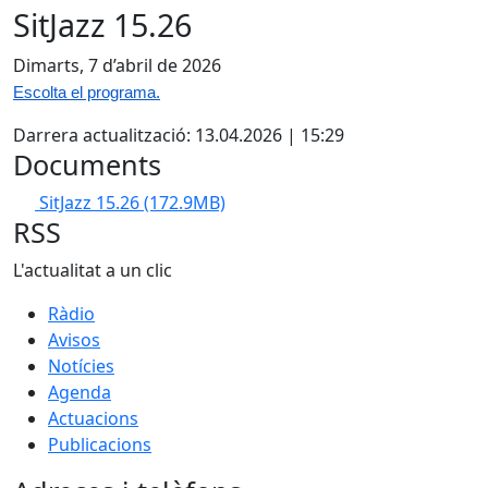
SitJazz 15.26
Dimarts, 7 d’abril de 2026
Escolta el programa.
Darrera actualització: 13.04.2026 | 15:29
Documents
SitJazz 15.26
(172.9MB)
RSS
L'actualitat a un clic
Ràdio
Avisos
Notícies
Agenda
Actuacions
Publicacions