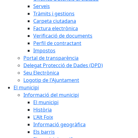
Serveis
Tràmits i gestions
Carpeta ciutadana
Factura electrònica
Verificació de documents
Perfil de contractant
Impostos
Portal de transparència
Delegat Protecció de Dades (DPD)
Seu Electrònica
Logotip de l'Ajuntament
El municipi
Informació del municipi
El municipi
Història
L'Alt Foix
Informació geogràfica
Els barris