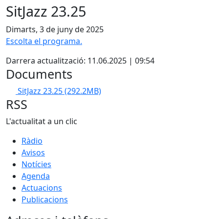
SitJazz 23.25
Dimarts, 3 de juny de 2025
Escolta el programa.
Darrera actualització: 11.06.2025 | 09:54
Documents
SitJazz 23.25
(292.2MB)
RSS
L'actualitat a un clic
Ràdio
Avisos
Notícies
Agenda
Actuacions
Publicacions