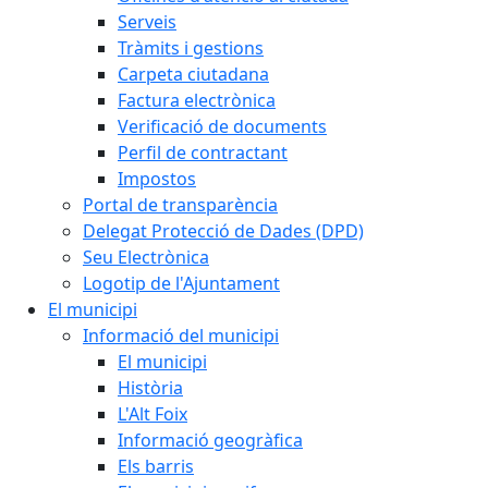
Serveis
Tràmits i gestions
Carpeta ciutadana
Factura electrònica
Verificació de documents
Perfil de contractant
Impostos
Portal de transparència
Delegat Protecció de Dades (DPD)
Seu Electrònica
Logotip de l'Ajuntament
El municipi
Informació del municipi
El municipi
Història
L'Alt Foix
Informació geogràfica
Els barris