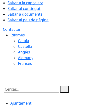
Saltar a la capçalera
Saltar al contingut
Saltar a documents
Saltar al peu de pàgina
Contactar
Idiomes
Català
Castellà
Anglès
Alemany
Francès
06.08.2026 | 15:53
Cercar:
Ajuntament