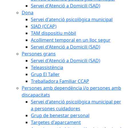
Servei d'Atenció a Domicili (SAD)
Dona
Servei d'atenció psicològica municipal
SIAD (CCAP)
TAM dispositiu mòbil
Acolliment temporal en un lloc segur
Servei d'Atenció a Domicili (SAD)
Persones grans
Servei d'Atenció a Domicili (SAD)
Teleassistència
Grup El Taller
Treballadora Familiar CCAP
Persones amb dependència i/o persones amb
discapacitats
Servei d'atenció psicològica municipal per
a persones cuidadores
Grup de benestar personal
Targetes d'aparcament