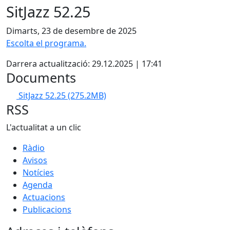
SitJazz 52.25
Dimarts, 23 de desembre de 2025
Escolta el programa.
Darrera actualització: 29.12.2025 | 17:41
Documents
SitJazz 52.25
(275.2MB)
RSS
L'actualitat a un clic
Ràdio
Avisos
Notícies
Agenda
Actuacions
Publicacions