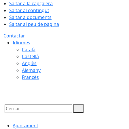
Saltar a la capçalera
Saltar al contingut
Saltar a documents
Saltar al peu de pàgina
Contactar
Idiomes
Català
Castellà
Anglès
Alemany
Francès
06.08.2026 | 17:16
Cercar:
Ajuntament