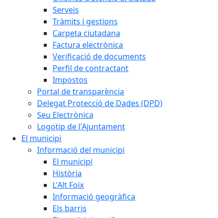
Serveis
Tràmits i gestions
Carpeta ciutadana
Factura electrònica
Verificació de documents
Perfil de contractant
Impostos
Portal de transparència
Delegat Protecció de Dades (DPD)
Seu Electrònica
Logotip de l'Ajuntament
El municipi
Informació del municipi
El municipi
Història
L'Alt Foix
Informació geogràfica
Els barris