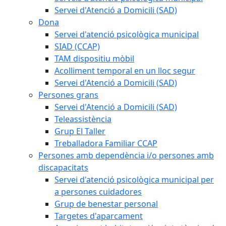
Servei d'Atenció a Domicili (SAD)
Dona
Servei d'atenció psicològica municipal
SIAD (CCAP)
TAM dispositiu mòbil
Acolliment temporal en un lloc segur
Servei d'Atenció a Domicili (SAD)
Persones grans
Servei d'Atenció a Domicili (SAD)
Teleassistència
Grup El Taller
Treballadora Familiar CCAP
Persones amb dependència i/o persones amb
discapacitats
Servei d'atenció psicològica municipal per
a persones cuidadores
Grup de benestar personal
Targetes d'aparcament