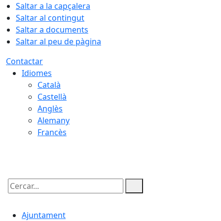
Saltar a la capçalera
Saltar al contingut
Saltar a documents
Saltar al peu de pàgina
Contactar
Idiomes
Català
Castellà
Anglès
Alemany
Francès
08.08.2026 | 09:16
Cercar:
Ajuntament