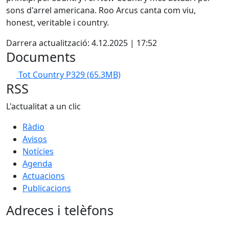
sons d'arrel americana. Roo Arcus canta com viu,
honest, veritable i country.
Darrera actualització: 4.12.2025 | 17:52
Documents
Tot Country P329
(65.3MB)
RSS
L'actualitat a un clic
Ràdio
Avisos
Notícies
Agenda
Actuacions
Publicacions
Adreces i telèfons