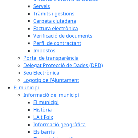
Serveis
Tràmits i gestions
Carpeta ciutadana
Factura electrònica
Verificació de documents
Perfil de contractant
Impostos
Portal de transparència
Delegat Protecció de Dades (DPD)
Seu Electrònica
Logotip de l'Ajuntament
El municipi
Informació del municipi
El municipi
Història
L'Alt Foix
Informació geogràfica
Els barris