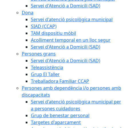
Servei d'Atenció a Domicili (SAD)
Dona
Servei d'atenció psicològica municipal
SIAD (CCAP)
TAM dispositiu mòbil
Acolliment temporal en un lloc segur
Servei d'Atenció a Domicili (SAD)
Persones grans
Servei d'Atenció a Domicili (SAD)
Teleassistència
Grup El Taller
Treballadora Familiar CCAP
Persones amb dependència i/o persones amb
discapacitats
Servei d'atenció psicològica municipal per
a persones cuidadores
Grup de benestar personal
Targetes d'aparcament