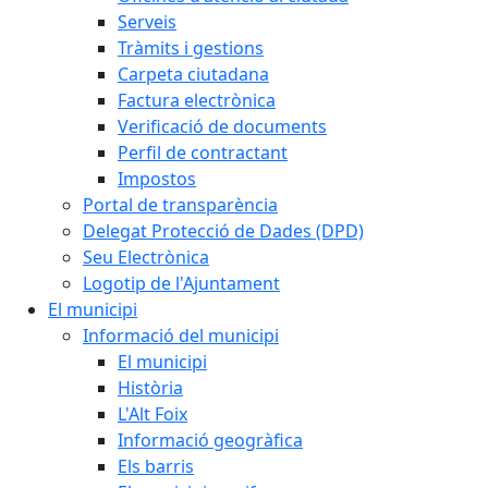
Serveis
Tràmits i gestions
Carpeta ciutadana
Factura electrònica
Verificació de documents
Perfil de contractant
Impostos
Portal de transparència
Delegat Protecció de Dades (DPD)
Seu Electrònica
Logotip de l'Ajuntament
El municipi
Informació del municipi
El municipi
Història
L'Alt Foix
Informació geogràfica
Els barris