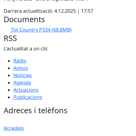
Darrera actualització: 4.12.2025 | 17:57
Documents
Tot Country P334
(68.8MB)
RSS
L'actualitat a un clic
Ràdio
Avisos
Notícies
Agenda
Actuacions
Publicacions
Adreces i telèfons
Accedeix