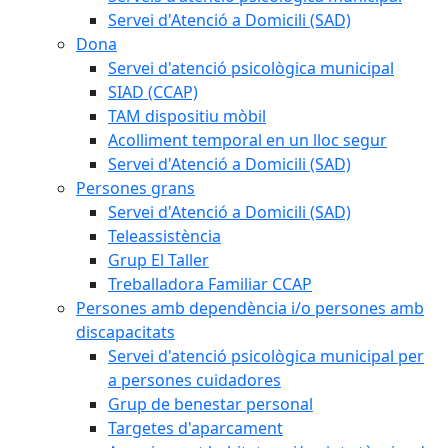
Servei d'Atenció a Domicili (SAD)
Dona
Servei d'atenció psicològica municipal
SIAD (CCAP)
TAM dispositiu mòbil
Acolliment temporal en un lloc segur
Servei d'Atenció a Domicili (SAD)
Persones grans
Servei d'Atenció a Domicili (SAD)
Teleassistència
Grup El Taller
Treballadora Familiar CCAP
Persones amb dependència i/o persones amb
discapacitats
Servei d'atenció psicològica municipal per
a persones cuidadores
Grup de benestar personal
Targetes d'aparcament