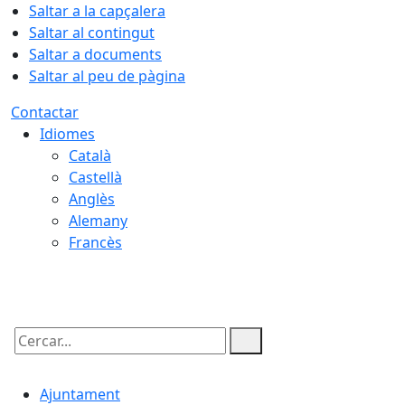
Saltar a la capçalera
Saltar al contingut
Saltar a documents
Saltar al peu de pàgina
Contactar
Idiomes
Català
Castellà
Anglès
Alemany
Francès
07.08.2026 | 23:49
Cercar:
Ajuntament